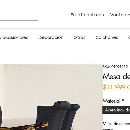
Folleto del mes
Venta en
 ocasionales
Decoración
Otros
Colchones
SKU: 01091239
Mesa de
$11,999.
Material
*
Acero inoxida
Mesa de comedo
negro.