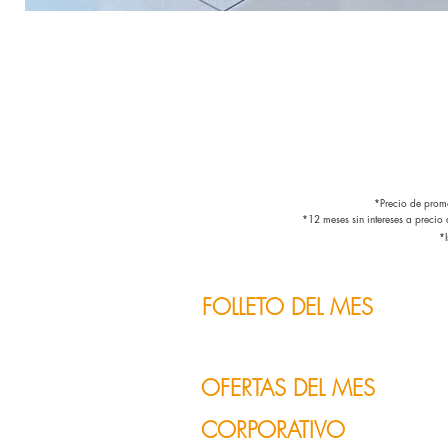
*Precio de promo
*12 meses sin intereses a precio
*I
FOLLETO DEL MES
OFERTAS DEL MES
CORPORATIVO