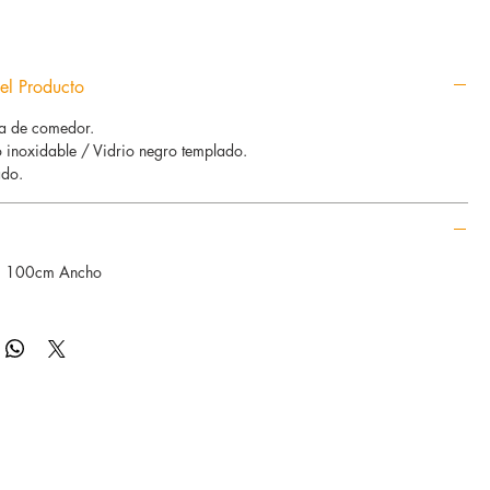
el Producto
a de comedor.
 inoxidable / Vidrio negro templado.
do.
* 100cm Ancho