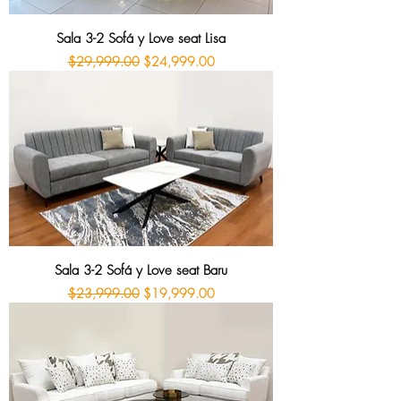
Sala 3-2 Sofá y Love seat Lisa
Precio
Precio de oferta
$29,999.00
$24,999.00
Sala 3-2 Sofá y Love seat Baru
Precio
Precio de oferta
$23,999.00
$19,999.00