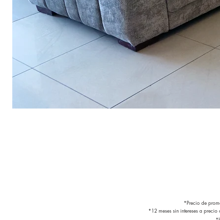
*Precio de promo
*12 meses sin intereses a precio
*I