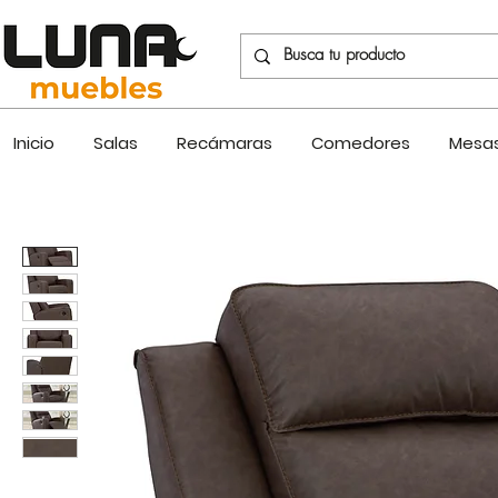
Inicio
Salas
Recámaras
Comedores
Mesas