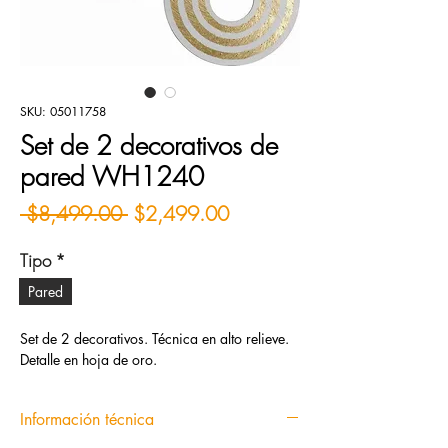
SKU: 05011758
Set de 2 decorativos de
pared WH1240
Precio
Precio de oferta
 $8,499.00 
$2,499.00
Tipo
*
Pared
Set de 2 decorativos. Técnica en alto relieve.
Detalle en hoja de oro.
Información técnica