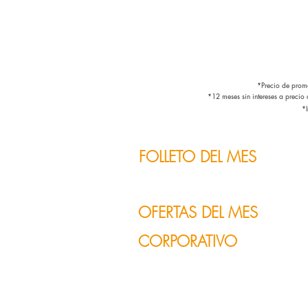
*Precio de promo
*12 meses sin intereses a precio
*I
FOLLETO DEL MES
OFERTAS DEL MES
CORPORATIVO
SONORA, MÉXICO