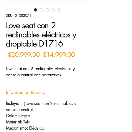
SKU: 01082071
Love seat con 2
reclinables eléctricos y
droptable D1716
Precio
Precio de oferta
 $20,999.00 
$14,999.00
Love seat con 2 reclinables eléctricos y
consola central con portavasos.
Información técnica
Incluye:
(1)Love seat con 2 reclinables y
consola central.
Color:
Negro.
Material:
Tela.
Mecanismo:
Eléctrico.