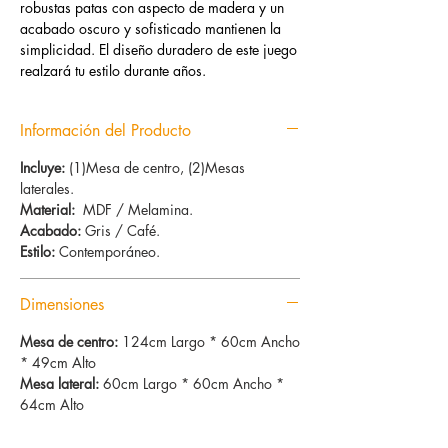
robustas patas con aspecto de madera y un
acabado oscuro y sofisticado mantienen la
simplicidad. El diseño duradero de este juego
realzará tu estilo durante años.
Información del Producto
Incluye:
(1)Mesa de centro, (2)Mesas
laterales.
Material:
MDF / Melamina.
Acabado:
Gris / Café.
Estilo:
Contemporáneo.
Dimensiones
Mesa de centro:
124cm Largo * 60cm Ancho
* 49cm Alto
Mesa lateral:
60cm Largo * 60cm Ancho *
64cm Alto