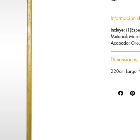
Información d
Incluye:
(1)Espe
Material:
Marco
Acabado:
Oro
Dimensiones
220cm Largo 