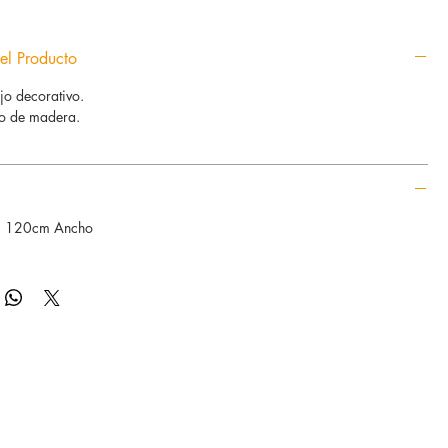
el Producto
jo decorativo.
 de madera.
.
* 120cm Ancho