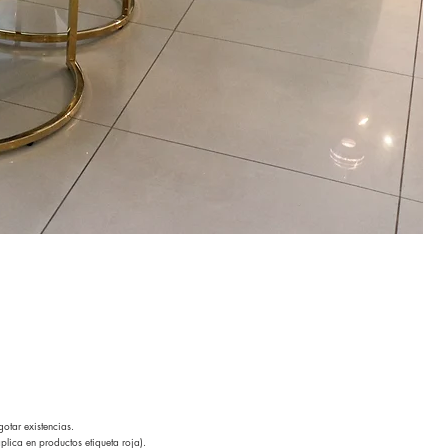
otar existencias.
lica en productos etiqueta roja).