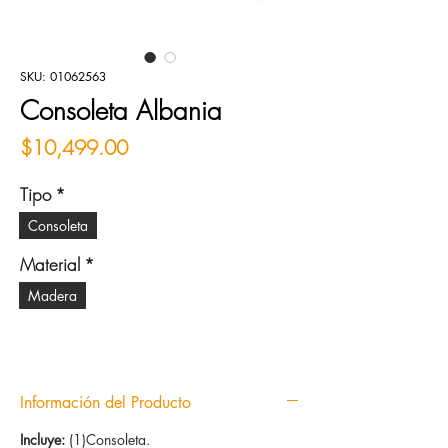
SKU: 01062563
Consoleta Albania
Precio
$10,499.00
Tipo
*
Consoleta
Material
*
Madera
Información del Producto
Incluye:
(1)Consoleta.