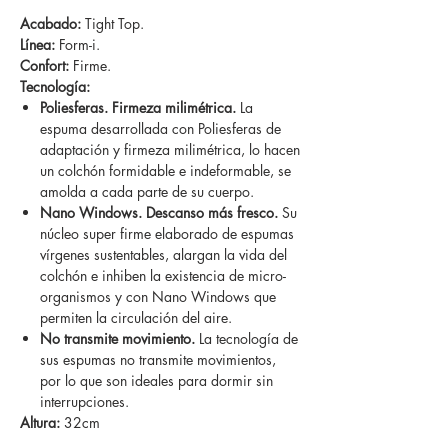
Acabado:
Tight Top.
Línea:
Form-i.
Confort:
Firme.
Tecnología:
Poliesferas. Firmeza milimétrica.
La
espuma desarrollada con Poliesferas de
adaptación y firmeza milimétrica, lo hacen
un colchón formidable e indeformable, se
amolda a cada parte de su cuerpo.
Nano Windows. Descanso más fresco.
Su
núcleo super firme elaborado de espumas
vírgenes sustentables, alargan la vida del
colchón e inhiben la existencia de micro-
organismos y con Nano Windows que
permiten la circulación del aire.
No transmite movimiento.
La tecnología de
sus espumas no transmite movimientos,
por lo que son ideales para dormir sin
interrupciones.
Altura:
32cm